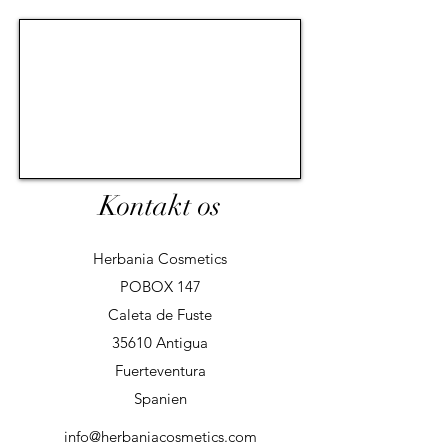
Kontakt os
Herbania Cosmetics
POBOX 147
Caleta de Fuste
35610 Antigua
Fuerteventura
Spanien
info@herbaniacosmetics.com