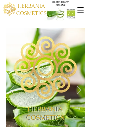
GRATIS FRAGT
HERBANIA
FRA 75 €
COSMETICS
HERBANIA
COSMETICS