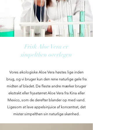
Frisk Aloe Vera er
simpelthen overlegen
Vores økologiske Aloe Vera høstes lige inden
brug, og vi bruger kun den rene naturlige gele fra
midten af bladet. De fleste andre mærker bruger
ekstrakt eller frysetørret Aloe Vera fra Kina eller
Mexico, som de derefter blander op med vand.
Ligesom at lave appelsinjuice af koncentrat, det
mister simpelthen sin naturlige skønhed.