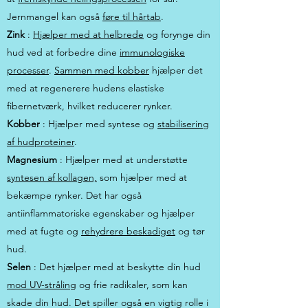
Jernmangel kan også
føre til hårtab
.
Zink
:
Hjælper med at helbrede
og forynge din
hud ved at forbedre dine
immunologiske
processer
.
Sammen med kobber
hjælper det
med at regenerere hudens elastiske
fibernetværk, hvilket reducerer rynker.
Kobber
: Hjælper med syntese og
stabilisering
af hudproteiner
.
Magnesium
: Hjælper med at understøtte
syntesen af kollagen,
som hjælper med at
bekæmpe rynker. Det har også
antiinflammatoriske egenskaber og hjælper
med at fugte og
rehydrere beskadiget
og tør
hud.
Selen
: Det hjælper med at beskytte din hud
mod UV-stråling
og frie radikaler, som kan
skade din hud. Det spiller også en vigtig rolle i