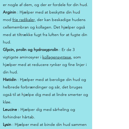
er nogle af dem, og der er fordele for din hud.
Arginin
: Hjælper med at beskytte din hud
mod
frie radikaler,
der kan beskadige hudens
cellemembran og kollagen. Det hjælper også
med at tiltrække fugt fra luften for at fugte din
hud.
Glycin, prolin og hydroxyprolin
: Er de 3
vigtigste aminosyrer i
kollagensyntese
, som
hjælper med at reducere rynker og fine linjer i
din hud.
Histidin
: Hjælper med at berolige din hud og
helbrede forbrændinger og sår, det bruges
også til at hjælpe dig med at lindre smerter og
kløe.
Leucine
: Hjælper dig med sårheling og
forhindrer hårtab.
Lysin
: Hjælper med at binde din hud sammen