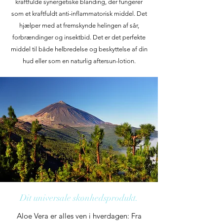
kraftfulde synergetiske blanding, der fungerer
som et kraftfuldt anti-inflammatorisk middel. Det
hjælper med at fremskynde helingen af sår,
forbrændinger og insektbid. Det er det perfekte
middel til både helbredelse og beskyttelse af din
hud eller som en naturlig aftersun-lotion.
Dit universale skønhedsprodukt.
Aloe Vera er alles ven i hverdagen: Fra