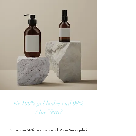
Er 100% gel bedre end 98%
Aloe Vera?
Vi bruger 98% ren økologisk Aloe Vera gele i