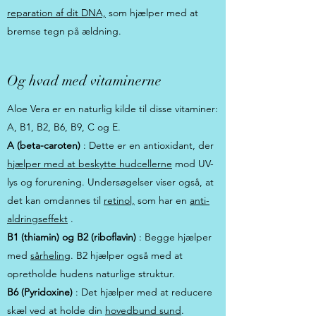
reparation af dit DNA,
som hjælper med at
bremse tegn på ældning.
Og hvad med vitaminerne
Aloe Vera er en naturlig kilde til disse vitaminer:
A, B1, B2, B6, B9, C og E.
A (beta-caroten)
: Dette er en antioxidant, der
hjælper med at beskytte hudcellerne
mod UV-
lys og forurening. Undersøgelser viser også, at
det kan omdannes til
retinol,
som har en
anti-
aldringseffekt
.
B1 (thiamin) og B2 (riboflavin)
: Begge hjælper
med
sårheling
. B2 hjælper også med at
opretholde hudens naturlige struktur.
B6 (Pyridoxine)
: Det hjælper med at reducere
skæl ved at holde din
hovedbund sund
.