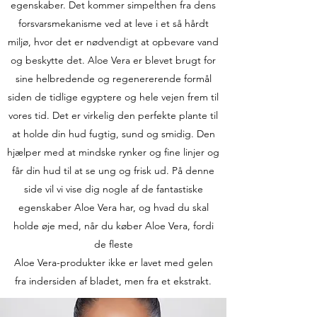
egenskaber. Det kommer simpelthen fra dens
forsvarsmekanisme ved at leve i et så hårdt
miljø, hvor det er nødvendigt at opbevare vand
og beskytte det. Aloe Vera er blevet brugt for
sine helbredende og regenererende formål
siden de tidlige egyptere og hele vejen frem til
vores tid. Det er virkelig den perfekte plante til
at holde din hud fugtig, sund og smidig. Den
hjælper med at mindske rynker og fine linjer og
får din hud til at se ung og frisk ud. På denne
side vil vi vise dig nogle af de fantastiske
egenskaber Aloe Vera har, og hvad du skal
holde øje med, når du køber Aloe Vera, fordi
de fleste
Aloe Vera-produkter ikke er lavet med gelen
fra indersiden af bladet, men fra et ekstrakt.