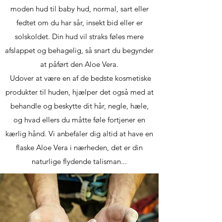
moden hud til baby hud, normal, sart eller
fedtet om du har sår, insekt bid eller er
solskoldet. Din hud vil straks føles mere
afslappet og behagelig, så snart du begynder
at påført den Aloe Vera.
Udover at være en af de bedste kosmetiske
produkter til huden, hjælper det også med at
behandle og beskytte dit hår, negle, hæle,
og hvad ellers du måtte føle fortjener en
kærlig hånd. Vi anbefaler dig altid at have en
flaske Aloe Vera i nærheden, det er din
naturlige flydende talisman...