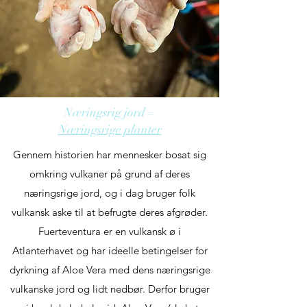
Næringsrig jord =
Næringsrige planter
Gennem historien har mennesker bosat sig
omkring vulkaner på grund af deres
næringsrige jord, og i dag bruger folk
vulkansk aske til at befrugte deres afgrøder.
Fuerteventura er en vulkansk ø i
Atlanterhavet og har ideelle betingelser for
dyrkning af Aloe Vera med dens næringsrige
vulkanske jord og lidt nedbør. Derfor bruger