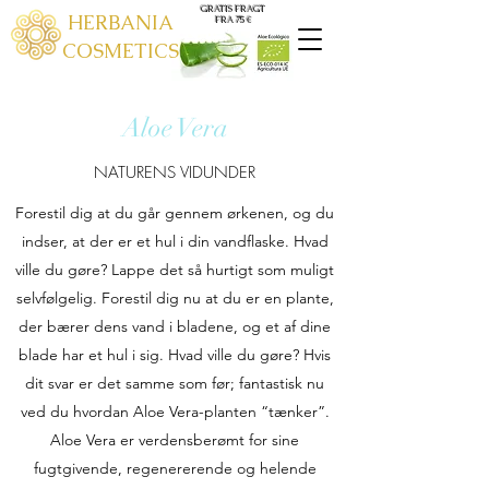
GRATIS FRAGT
HERBANIA
FRA 75 €
COSMETICS
Aloe Vera
NATURENS VIDUNDER
Forestil dig at du går gennem ørkenen, og du
indser, at der er et hul i din vandflaske. Hvad
ville du gøre? Lappe det så hurtigt som muligt
selvfølgelig. Forestil dig nu at du er en plante,
der bærer dens vand i bladene, og et af dine
blade har et hul i sig. Hvad ville du gøre? Hvis
dit svar er det samme som før; fantastisk nu
ved du hvordan Aloe Vera-planten “tænker”.
Aloe Vera er verdensberømt for sine
fugtgivende, regenererende og helende