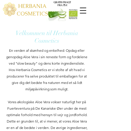
GRATIS FRAGT
HERBANIA
FRA 75 €
COSMETICS
Velkommen til Herbania
Cosmetics
En verden af ​​skønhed og enkelhed: Opdag eller
genopdag Aloe Vera i sin reneste form og fordelene
ved "slow beauty" og dens korte ingrediensliste.
Hos Herbania Cosmetics er vi stolte af alt hvad vi
producerer fra selve produktet til emballagen for at
give dig det bedste fra naturen med et så lidt
miljøpåvirkning som muligt.
Vores økologiske Aloe Vera vokser naturligt her på
Fuerteventura på De Kanariske Øer under de mest
optimale forhold med hensyn til vejr og jordforhold.
Dette er grunden til, at vi mener, at vores Aloe Vera
er en af ​​de bedste i verden. De øvrige ingredienser,