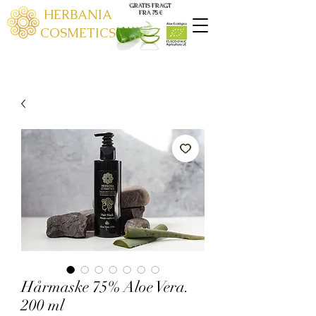
GRATIS FRAGT
HERBANIA
FRA 75 €
COSMETICS
Hårmaske 75% Aloe Vera.
200 ml