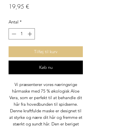
Pris
19,95 €
Antal
*
Tilføj til kurv
Køb nu
Vi præsenterer vores næringsrige
hårmaske med 75 % økologisk Aloe
Vera, som er perfekt til at behandle dit
hår fra hovedbunden til spidserne.
Denne kraftfulde maske er designet til
at styrke og nære dit hår og fremme et
stærkt og sundt hår. Den er beriget