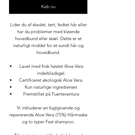
Køb nu
Lider du af skadet, tørt, fedtet hår eller
har du problemer med kløende
hovedbund eller skæl. Dette er et
naturligt middel for et sundt hår og
hovedbund.
Lavet med frisk høstet Aloe Vera
inderbladsgel.
Certificeret økologisk Aloe Vera.
Kun naturlige ingredienser.
Fremstillet på Fuerteventura
Vi inkluderer en fugtgivende og
reparerende Aloe Vera (75%) Hårmaske
og to typer Fast shampoo.