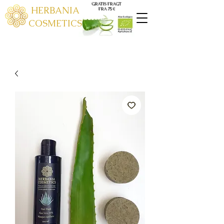
GRATIS FRAGT
HERBANIA
FRA 75 €
COSMETICS