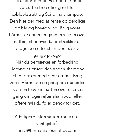
Til at starte med: Vask dit hår med
vores Tea tree olie, grønt ler,
æbleekstrakt og Spirulina shampoo.
Den hjælper med at rense og berolige
dit hår og hovedbund. Brug vores
hårmaske enten en gang om ugen over
natten, eller hvis du foretrækker at
bruge den efter shampoo, så 2-3
gange pr. uge.
Når du bemærker en forbedring:
Begynd at bruge den anden shampoo
eller fortsæt med den samme. Brug
vores Hårmaske en gang om måneden
som en leave in natten over eller en
gang om ugen efter shampoo, eller
oftere hvis du føler behov for det.
Yderligere information kontakt os
venligst på:
info@herbaniacosmetics.com