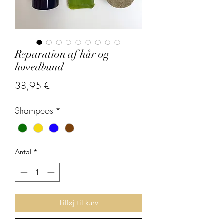
Reparation af hår og
hovedbund
Pris
38,95 €
Shampoos
*
Antal
*
Tilføj til kurv